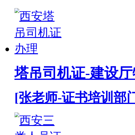
塔吊司机证-建设
[张老师-证书培训部门