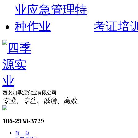
考证培
西安四季源实业有限公司
专业、专注、诚信、高效
186-2938-3729
首 页