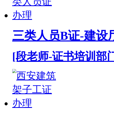
三类人员B证-建设
[段老师-证书培训部门