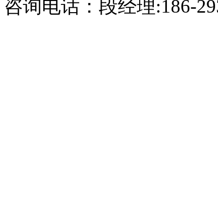
咨询电话：段经理:186-2938