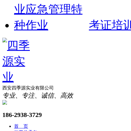
考证培
西安四季源实业有限公司
专业、专注、诚信、高效
186-2938-3729
首 页