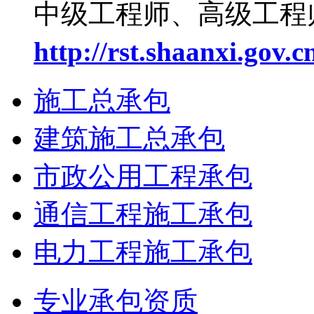
中级工程师、高级工程
http://rst.shaanxi.gov.c
施工总承包
建筑施工总承包
市政公用工程承包
通信工程施工承包
电力工程施工承包
专业承包资质