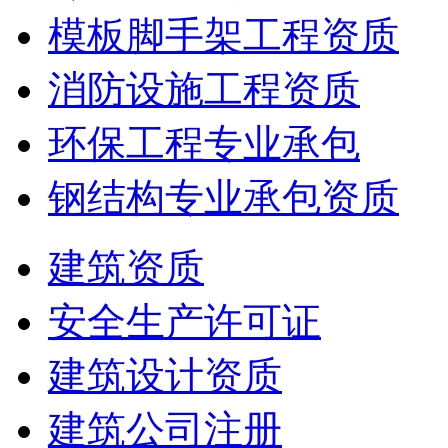
模板脚手架工程资质
消防设施工程资质
环保工程专业承包
钢结构专业承包资质
建筑资质
安全生产许可证
建筑设计资质
建筑公司注册