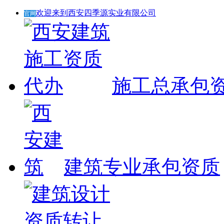
欢迎来到西安四季源实业有限公司
官网
施工总承包
建筑专业承包资质